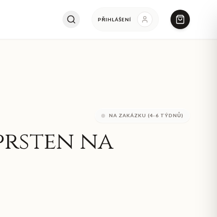
PŘIHLÁŠENÍ
NA ZAKÁZKU (4-6 TÝDNŮ)
prsten na