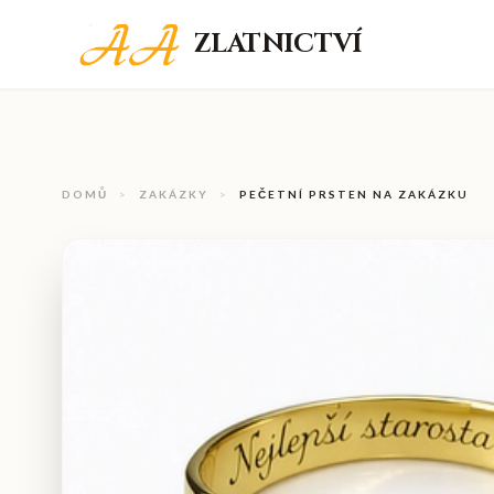
ZLATNICTVÍ
DOMŮ
>
ZAKÁZKY
>
PEČETNÍ PRSTEN NA ZAKÁZKU