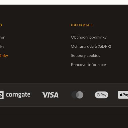
N
INFORMACE
vír
Obchodní podmínky
rky
Ochrana údajů (GDPR)
ánky
Soubory cookies
Puncovní informace