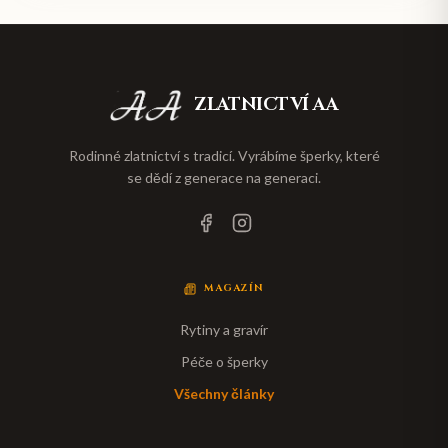
ZLATNICTVÍ AA
Rodinné zlatnictví s tradicí. Vyrábíme šperky, které
se dědí z generace na generaci.
MAGAZÍN
Rytiny a gravír
Péče o šperky
Všechny články