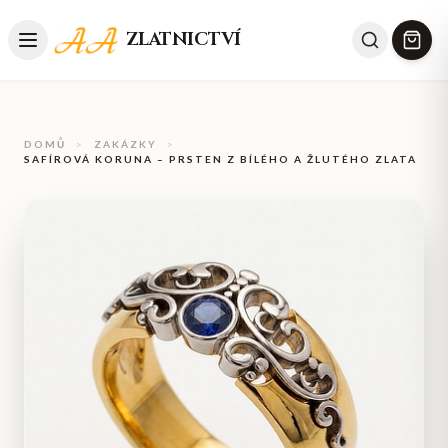
ZLATNICTVÍ
DOMŮ
>
ZAKÁZKY
>
SAFÍROVÁ KORUNA – PRSTEN Z BÍLÉHO A ŽLUTÉHO ZLATA