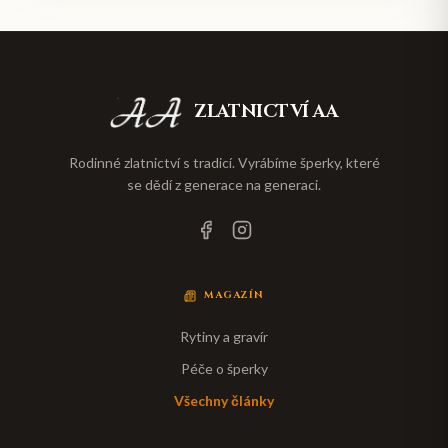
ZLATNICTVÍ AA
Rodinné zlatnictví s tradicí. Vyrábíme šperky, které
se dědí z generace na generaci.
MAGAZÍN
Rytiny a gravír
Péče o šperky
Všechny články