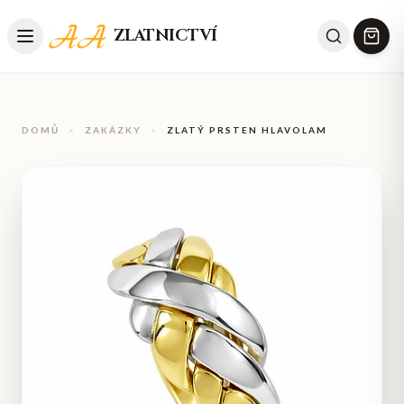
ZLATNICTVÍ
DOMŮ
>
ZAKÁZKY
>
ZLATÝ PRSTEN HLAVOLAM