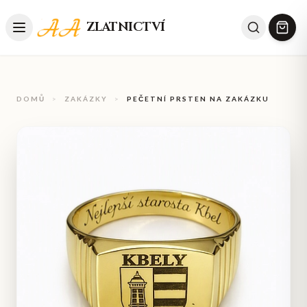
ZLATNICTVÍ
DOMŮ
>
ZAKÁZKY
>
PEČETNÍ PRSTEN NA ZAKÁZKU