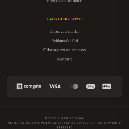
Puncovní informace
ZÁKAZNICKÝ SERVIS
Doprava a platba
Reklamační řád
Odstoupení od smlouvy
Kontakt
© 2025
ZLATNICTVÍ AA
.
ALENA AUGUSTINOVÁ
|
VRCHLABSKÁ 36/29, 197 00 PRAHA 19
| IČO:
13132610