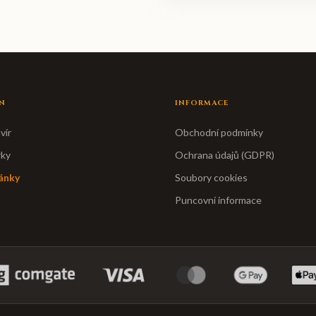
N
INFORMACE
vír
Obchodní podmínky
rky
Ochrana údajů (GDPR)
ánky
Soubory cookies
Puncovní informace