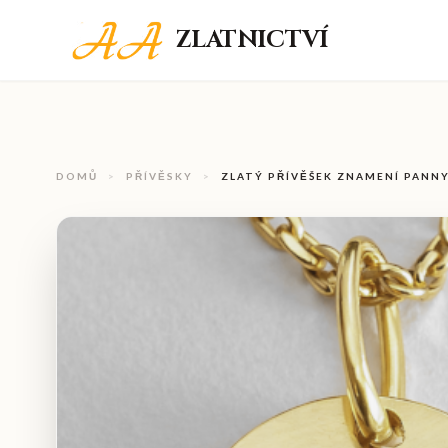
ZLATNICTVÍ
DOMŮ
>
PŘÍVĚSKY
>
ZLATÝ PŘÍVĚŠEK ZNAMENÍ PANN