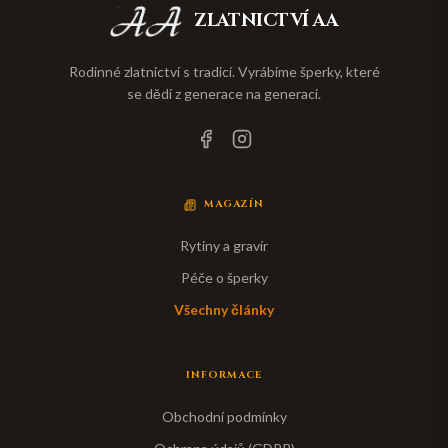
ZLATNICTVÍ AA
Rodinné zlatnictví s tradicí. Vyrábíme šperky, které
se dědí z generace na generaci.
MAGAZÍN
Rytiny a gravír
Péče o šperky
Všechny články
INFORMACE
Obchodní podmínky