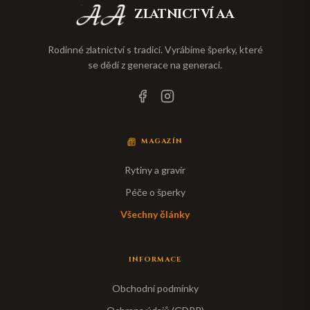
ZLATNICTVÍ AA
Rodinné zlatnictví s tradicí. Vyrábíme šperky, které
se dědí z generace na generaci.
MAGAZÍN
Rytiny a gravír
Péče o šperky
Všechny články
INFORMACE
Obchodní podmínky