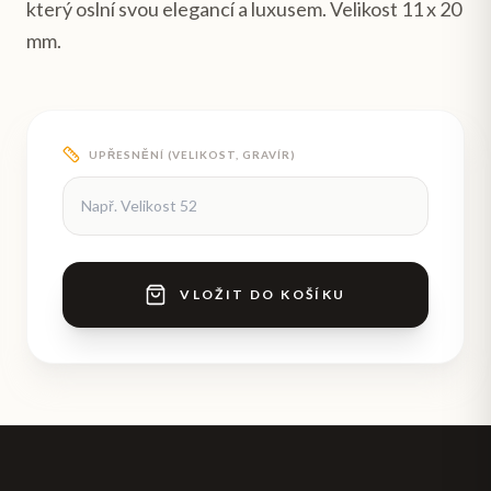
který oslní svou elegancí a luxusem. Velikost 11 x 20
mm.
UPŘESNĚNÍ (VELIKOST, GRAVÍR)
VLOŽIT DO KOŠÍKU