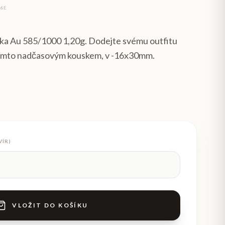
06E
nka Au 585/1000 1,20g. Dodejte svému outfitu
 tímto nadčasovým kouskem, v -16x30mm.
VÍR)
VLOŽIT DO KOŠÍKU