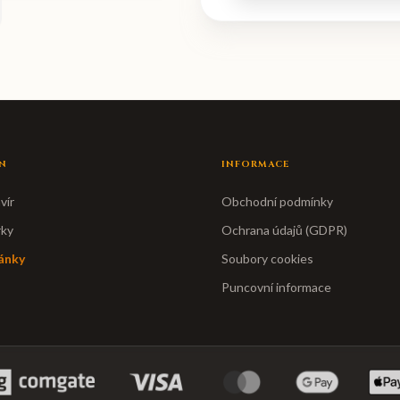
N
INFORMACE
vír
Obchodní podmínky
rky
Ochrana údajů (GDPR)
ánky
Soubory cookies
Puncovní informace