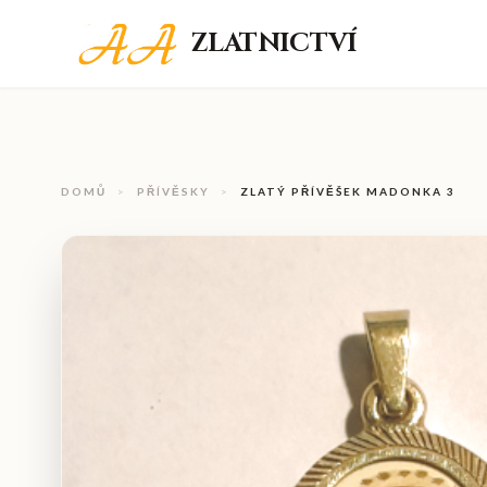
ZLATNICTVÍ
DOMŮ
>
PŘÍVĚSKY
>
ZLATÝ PŘÍVĚŠEK MADONKA 3