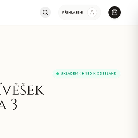
PŘIHLÁŠENÍ
SKLADEM (IHNED K ODESLÁNÍ)
ívěšek
 3