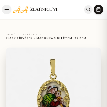
ZLATNICTVÍ
DOMŮ
>
ZAKÁZKY
>
ZLATÝ PŘÍVĚSEK – MADONKA S DÍTĚTEM JEŽÍŠEM