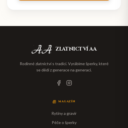
ZLATNICTVÍ AA
Rodinné zlatnictví s tradicí. Vyrábíme šperky, které
se dědí z generace na generaci.
MAGAZÍN
Rytiny a gravír
Péče o šperky