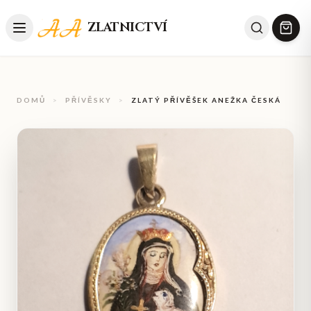
ZLATNICTVÍ
DOMŮ
>
PŘÍVĚSKY
>
ZLATÝ PŘÍVĚŠEK ANEŽKA ČESKÁ