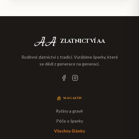
ZLATNICTVÍ AA
Rodinné zlatnictví s tradicí. Vyrábíme šperky, které
se dědí z generace na generaci.
MAGAZÍN
Rytiny a gravír
Péče o šperky
Všechny články