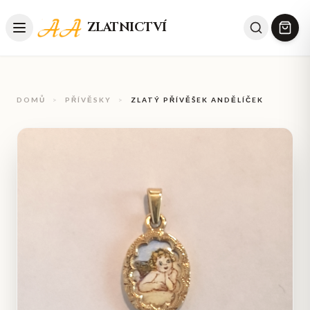
ZLATNICTVÍ
DOMŮ
>
PŘÍVĚSKY
>
ZLATÝ PŘÍVĚŠEK ANDĚLÍČEK