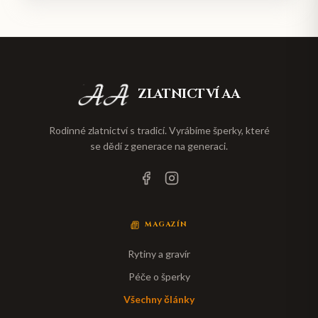
ZLATNICTVÍ AA
Rodinné zlatnictví s tradicí. Vyrábíme šperky, které
se dědí z generace na generaci.
MAGAZÍN
Rytiny a gravír
Péče o šperky
Všechny články