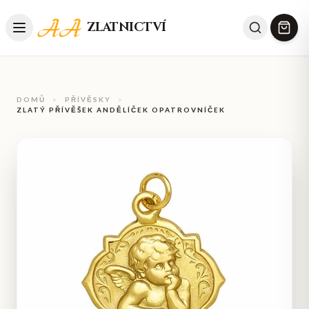
ZLATNICTVÍ
DOMŮ
>
PŘÍVĚSKY
>
ZLATÝ PŘÍVĚŠEK ANDĚLÍČEK OPATROVNÍČEK