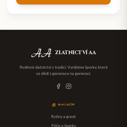
ZLATNICTVÍ AA
Rodinné zlatnictví s tradicí. Vyrábíme šperky, které
se dědí z generace na generaci.
MAGAZÍN
Rytiny a gravír
Péče o šperky