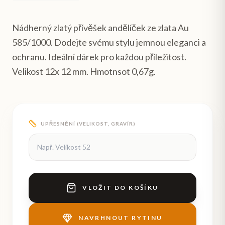
Nádherný zlatý přívěšek andělíček ze zlata Au
585/1000. Dodejte svému stylu jemnou eleganci a
ochranu. Ideální dárek pro každou příležitost.
Velikost 12x 12 mm. Hmotnsot 0,67g.
UPŘESNĚNÍ (VELIKOST, GRAVÍR)
VLOŽIT DO KOŠÍKU
NAVRHNOUT RYTINU