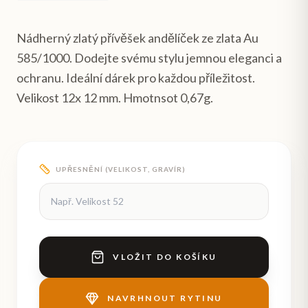
Nádherný zlatý přívěšek andělíček ze zlata Au
585/1000. Dodejte svému stylu jemnou eleganci a
ochranu. Ideální dárek pro každou příležitost.
Velikost 12x 12 mm. Hmotnsot 0,67g.
UPŘESNĚNÍ (VELIKOST, GRAVÍR)
VLOŽIT DO KOŠÍKU
NAVRHNOUT RYTINU