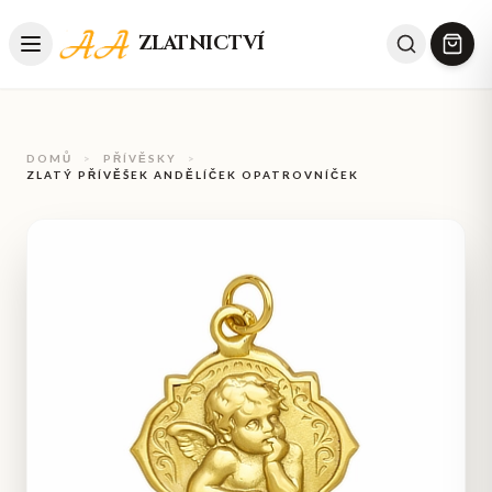
ZLATNICTVÍ
DOMŮ
>
PŘÍVĚSKY
>
ZLATÝ PŘÍVĚŠEK ANDĚLÍČEK OPATROVNÍČEK