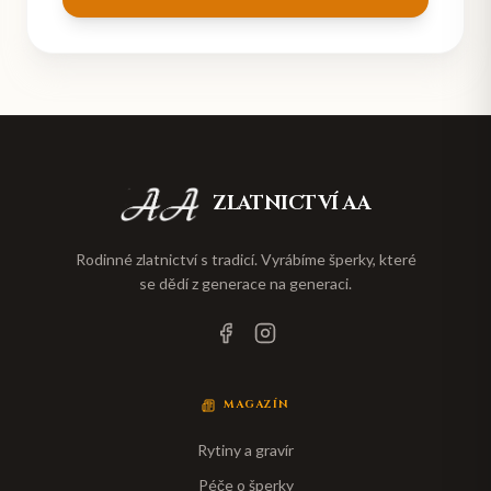
ZLATNICTVÍ AA
Rodinné zlatnictví s tradicí. Vyrábíme šperky, které
se dědí z generace na generaci.
MAGAZÍN
Rytiny a gravír
Péče o šperky