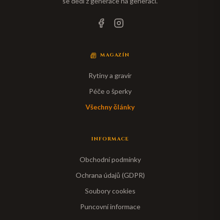
se dědí z generace na generaci.
MAGAZÍN
Rytiny a gravír
Péče o šperky
Všechny články
INFORMACE
Obchodní podmínky
Ochrana údajů (GDPR)
Soubory cookies
Puncovní informace