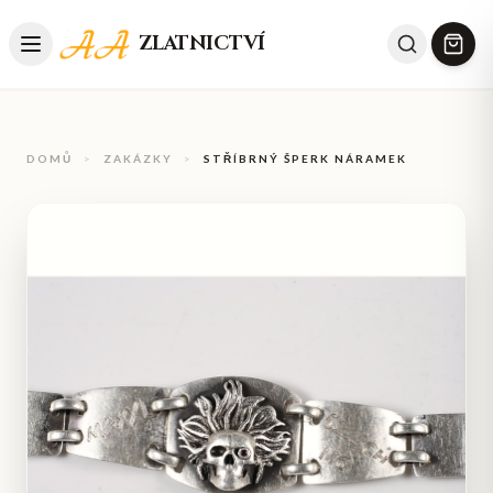
ZLATNICTVÍ
DOMŮ
>
ZAKÁZKY
>
STŘÍBRNÝ ŠPERK NÁRAMEK