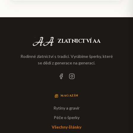
ZLATNICTVÍ AA
Rodinné zlatnictví s tradicí. Vyrábíme šperky, které
se dědí z generace na generaci.
MAGAZÍN
Rytiny a gravír
Péče o šperky
Všechny články