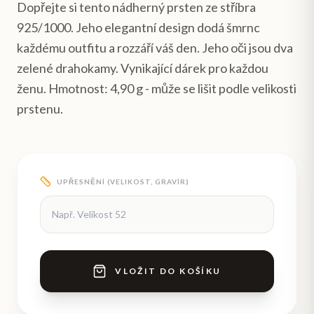
Dopřejte si tento nádherný prsten ze stříbra
925/1000. Jeho elegantní design dodá šmrnc
každému outfitu a rozzáří váš den. Jeho oči jsou dva
zelené drahokamy. Vynikající dárek pro každou
ženu. Hmotnost: 4,90 g - může se lišit podle velikosti
prstenu.
UPŘESNĚNÍ (VELIKOST, GRAVÍR)
VLOŽIT DO KOŠÍKU