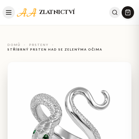
ZLATNICTVÍ
DOMŮ
>
PRSTENY
>
STŘÍBRNÝ PRSTEN HAD SE ZELENÝMA OČIMA