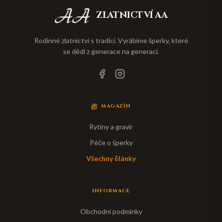
ZLATNICTVÍ AA
Rodinné zlatnictví s tradicí. Vyrábíme šperky, které
se dědí z generace na generaci.
MAGAZÍN
Rytiny a gravír
Péče o šperky
Všechny články
INFORMACE
Obchodní podmínky