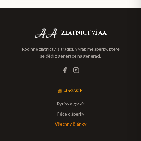
ZLATNICTVÍ AA
Rodinné zlatnictví s tradicí. Vyrábíme šperky, které
se dědí z generace na generaci.
MAGAZÍN
Rytiny a gravír
Péče o šperky
Všechny články