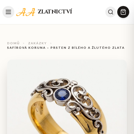
ZLATNICTVÍ
DOMŮ
>
ZAKÁZKY
>
SAFÍROVÁ KORUNA – PRSTEN Z BÍLÉHO A ŽLUTÉHO ZLATA