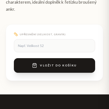
charakterem, ideální doplněk k řetízku broušený
ankr.
UPŘESNĚNÍ (VELIKOST, GRAVÍR)
VLOŽIT DO KOŠÍKU