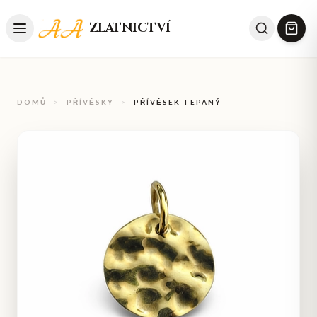
ZLATNICTVÍ
DOMŮ
>
PŘÍVĚSKY
>
PŘÍVĚSEK TEPANÝ