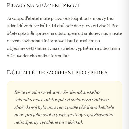
Právo na vrácení zboží
Jako spotřebitel máte právo odstoupit od smlouvy bez
udání důvodu ve lhůtě 14 dnů ode dne převzetí zboží. Pro
účely uplatnění práva na odstoupení od smlouvy nás musíte
o svém rozhodnutí informovat buď e-mailem na
objednavky@zlatnictviaa.cz, nebo vyplněním a odesláním
níže uvedeného online formuláře.
Důležité upozornění pro šperky
Berte prosím na vědomí, že dle občanského
zákoníku nelze odstoupit od smlouvy o dodávce
zboží, které bylo upraveno podle přání spotřebitele
nebo pro jeho osobu (např. prsteny s gravírováním
nebo šperky vyrobené na zakázku).