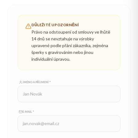
DŮLEŽITÉ UPOZORNĚNÍ
Právo na odstoupení od smlouvy ve lhůtě
14 dnů se nevztahuje na výrobky
upravené podle přání zákazníka, zejména
šperky s gravírováním nebo jinou
individuální úpravou.
JMÉNO A PŘÍJMENÍ *
E-MAIL *