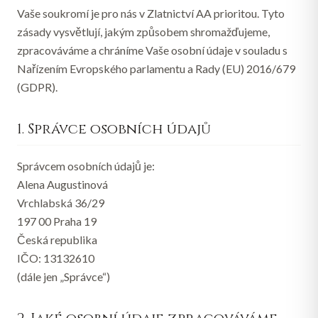
Vaše soukromí je pro nás v
Zlatnictví AA
prioritou. Tyto
zásady vysvětlují, jakým způsobem shromažďujeme,
zpracováváme a chráníme Vaše osobní údaje v souladu s
Nařízením Evropského parlamentu a Rady (EU) 2016/679
(GDPR).
1. Správce osobních údajů
Správcem osobních údajů je:
Alena Augustinová
Vrchlabská 36/29
197 00 Praha 19
Česká republika
IČO: 13132610
(dále jen „Správce“)