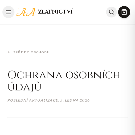
ZLATNICTVÍ
ZPĚT DO OBCHODU
Ochrana osobních
údajů
POSLEDNÍ AKTUALIZACE:
5. LEDNA 2026