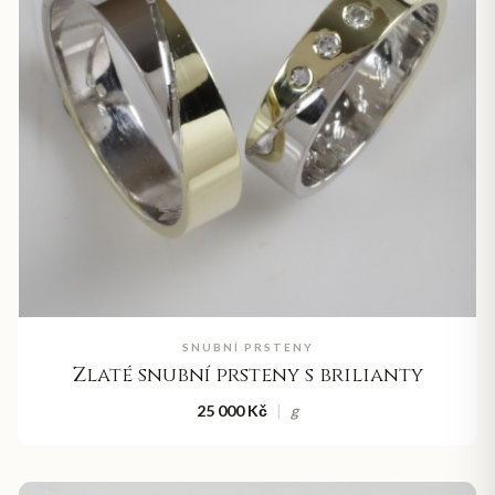
SNUBNÍ PRSTENY
Zlaté snubní prsteny s brilianty
25 000 Kč
|
g