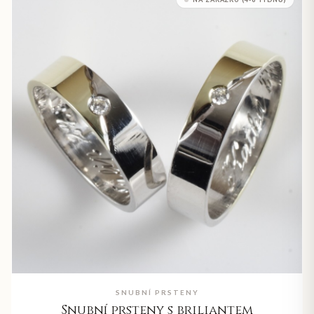
SNUBNÍ PRSTENY
Snubní prsteny s briliantem