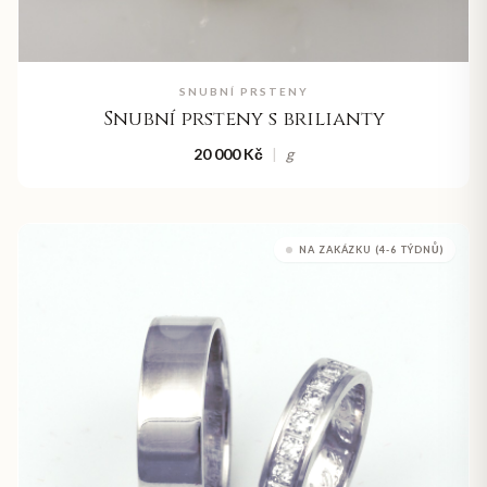
SNUBNÍ PRSTENY
Snubní prsteny s brilianty
20 000 Kč
|
g
NA ZAKÁZKU (4-6 TÝDNŮ)