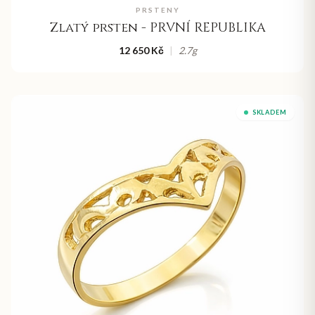
PRSTENY
Zlatý prsten - PRVNÍ REPUBLIKA
12 650 Kč
|
2.7
g
SKLADEM