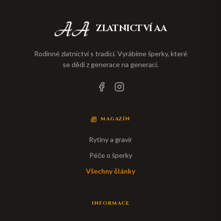
ZLATNICTVÍ AA
Rodinné zlatnictví s tradicí. Vyrábíme šperky, které
se dědí z generace na generaci.
MAGAZÍN
Rytiny a gravír
Péče o šperky
Všechny články
INFORMACE