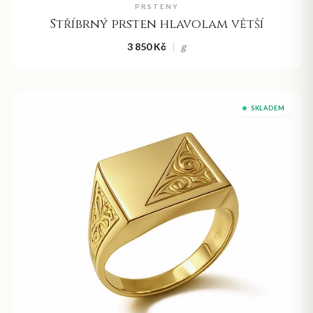
PRSTENY
Stříbrný prsten hlavolam větší
3 850 Kč
|
g
SKLADEM