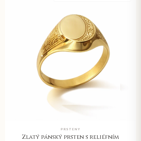
PRSTENY
Zlatý pánský prsten s reliéfním