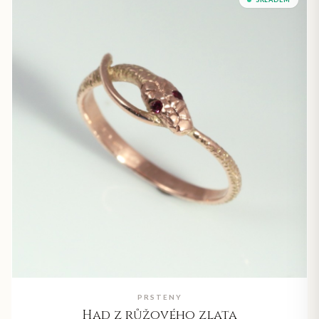
PRSTENY
Had z růžového zlata