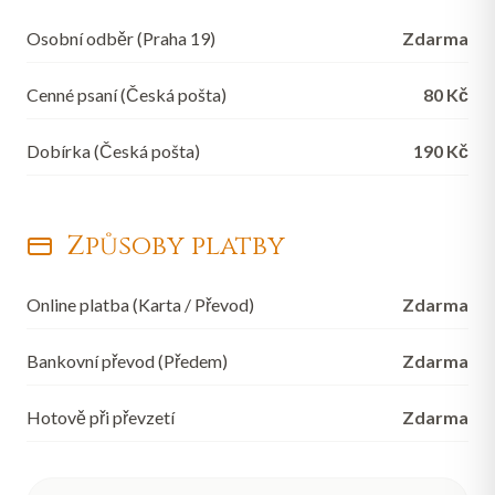
Osobní odběr (Praha 19)
Zdarma
Cenné psaní (Česká pošta)
80 Kč
Dobírka (Česká pošta)
190 Kč
Způsoby platby
Online platba (Karta / Převod)
Zdarma
Bankovní převod (Předem)
Zdarma
Hotově při převzetí
Zdarma