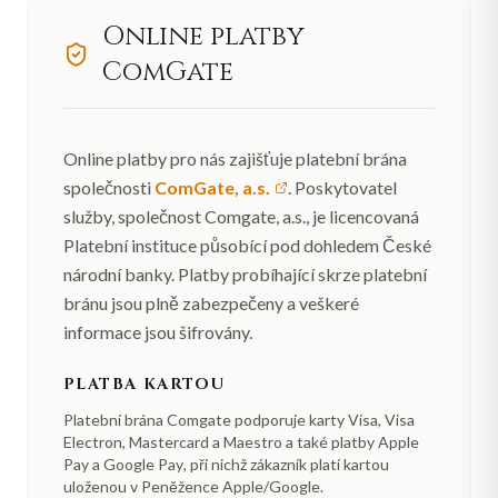
Online platby
ComGate
Online platby pro nás zajišťuje platební brána
společnosti
ComGate, a.s.
. Poskytovatel
služby, společnost Comgate, a.s., je licencovaná
Platební instituce působící pod dohledem České
národní banky. Platby probíhající skrze platební
bránu jsou plně zabezpečeny a veškeré
informace jsou šifrovány.
PLATBA KARTOU
Platební brána Comgate podporuje karty
Visa, Visa
Electron, Mastercard a Maestro
a také platby
Apple
Pay a Google Pay
, při nichž zákazník platí kartou
uloženou v Peněžence Apple/Google.