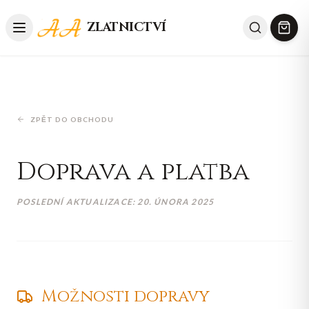
ZLATNICTVÍ
ZPĚT DO OBCHODU
Doprava a platba
POSLEDNÍ AKTUALIZACE:
20. ÚNORA 2025
Možnosti dopravy